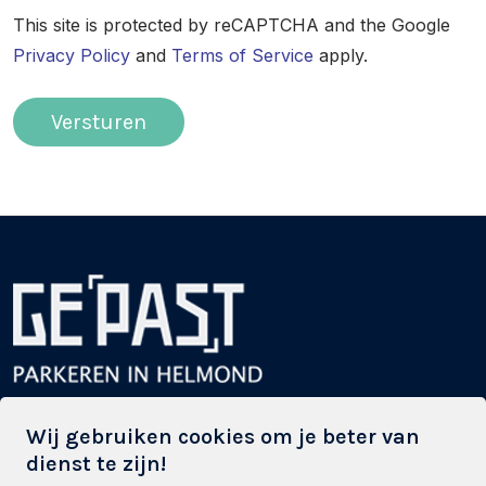
This site is protected by reCAPTCHA and the Google
Privacy Policy
and
Terms of Service
apply.
Versturen
Powered by Stadsparkeren
Wij gebruiken cookies om je beter van
dienst te zijn!