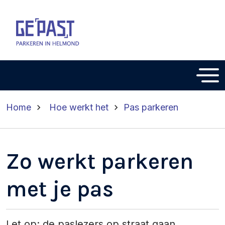
Home
Hoe werkt het
Pas parkeren
Zo werkt parkeren
met je pas
Let op: de paslezers op straat gaan